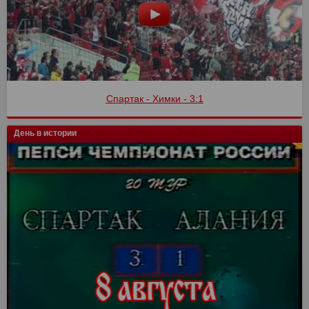
Спартак - Химки - 3:1
День в истории