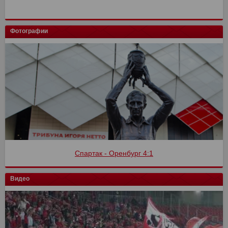
Фотографии
Спартак - Оренбург 4:1
Видео