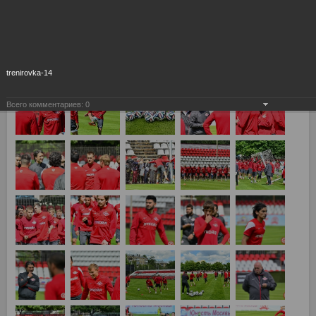
Открытая тренировка Спартака на стадионе "Спартаковец"
19.06.2014 (первая открытая тренировка Мурата Якина)
trenirovka-14
Всего комментариев:
0