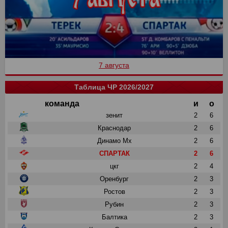
7 августа
Таблица ЧР 2026/2027
команда
и
о
зенит
2
6
Краснодар
2
6
Динамо Мх
2
6
СПАРТАК
2
6
цкг
2
4
Оренбург
2
3
Ростов
2
3
Рубин
2
3
Балтика
2
3