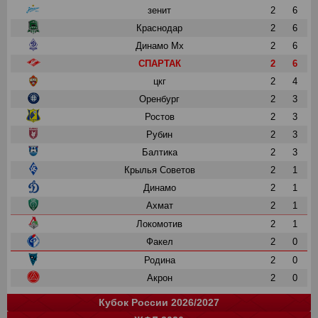
зенит
2
6
Краснодар
2
6
Динамо Мх
2
6
СПАРТАК
2
6
цкг
2
4
Оренбург
2
3
Ростов
2
3
Рубин
2
3
Балтика
2
3
Крылья Советов
2
1
Динамо
2
1
Ахмат
2
1
Локомотив
2
1
Факел
2
0
Родина
2
0
Акрон
2
0
Кубок России 2026/2027