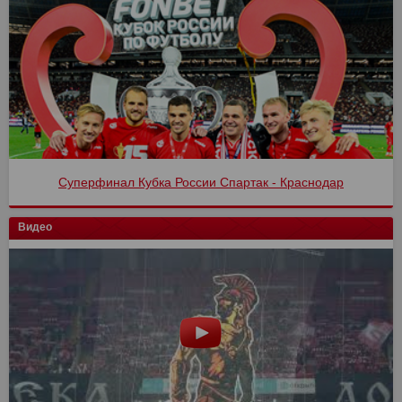
Суперфинал Кубка России Спартак - Краснодар
Спартак - Оренбург 4:1
Видео