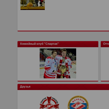
Хоккейный клуб "Спартак"
Отч
Друзья