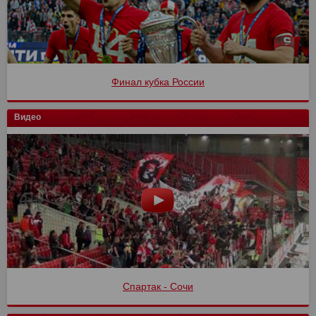
Финал кубка России
Видео
Спартак - Сочи