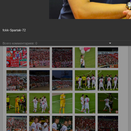
fckk-Spartak-72
Всего комментариев:
0