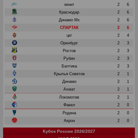
зенит
2
6
Краснодар
2
6
Динамо Мх
2
6
СПАРТАК
2
6
цкг
2
4
Оренбург
2
3
Ростов
2
3
Рубин
2
3
Балтика
2
3
Крылья Советов
2
1
Динамо
2
1
Ахмат
2
1
Локомотив
2
1
Факел
2
0
Родина
2
0
Акрон
2
0
Кубок России 2026/2027