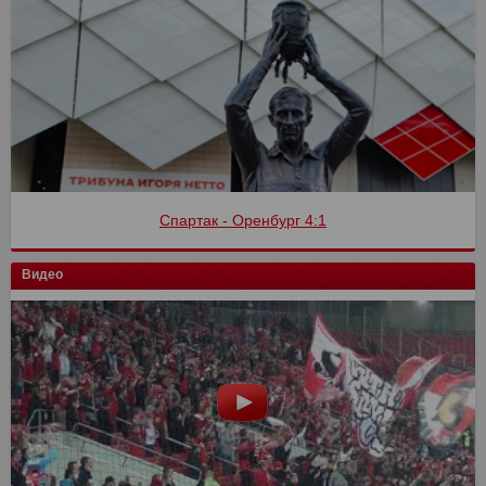
Спартак - Оренбург 4:1
Видео