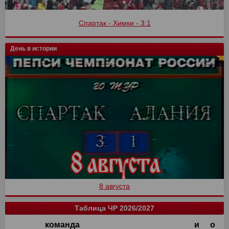
Спартак - Химки - 3:1
День в истории
8 августа
Таблица ЧР 2026/2027
команда
и
о