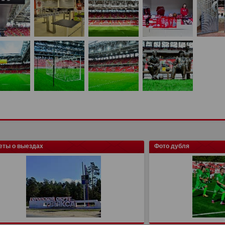
еты о выездах
Фото дубля