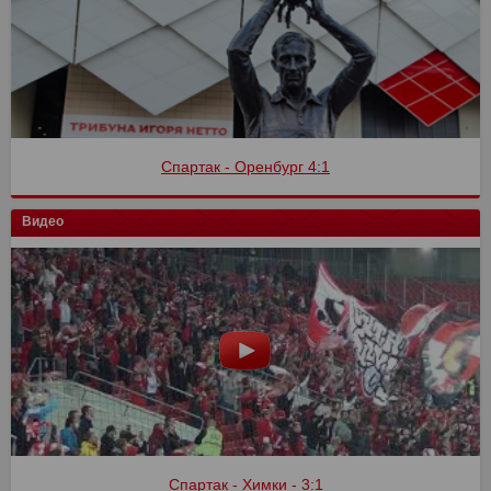
Спартак - Оренбург 4:1
Видео
Спартак - Химки - 3:1