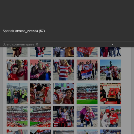
5 сентября 2014 года открытие стадиона "Открытие Арена"
Спартак Москва - Црвена Звезда 1:1
Spartak-crvena_zvezda (57)
Всего комментариев:
0