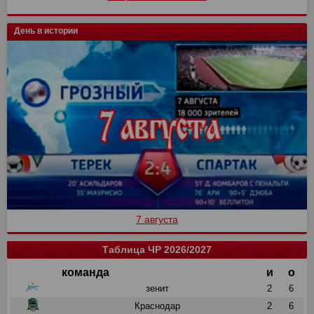
День в истории
7 августа
Таблица ЧР 2026/2027
команда
и
о
зенит
2
6
Краснодар
2
6