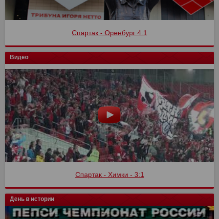
Спартак - Оренбург 4:1
Видео
Спартак - Химки - 3:1
День в истории