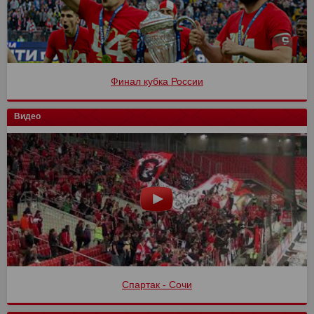
Финал кубка России
Видео
Спартак - Сочи