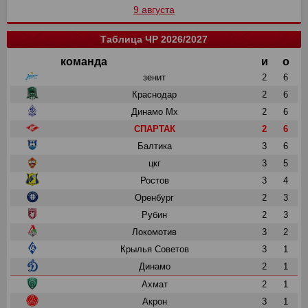
9 августа
Таблица ЧР 2026/2027
команда
и
о
зенит
2
6
Краснодар
2
6
Динамо Мх
2
6
СПАРТАК
2
6
Балтика
3
6
цкг
3
5
Ростов
3
4
Оренбург
2
3
Рубин
2
3
Локомотив
3
2
Крылья Советов
3
1
Динамо
2
1
Ахмат
2
1
Акрон
3
1