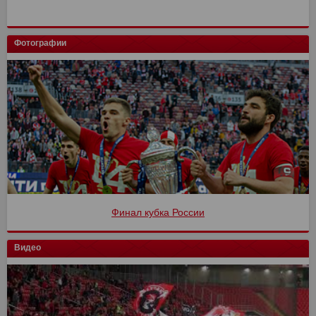
Фотографии
Финал кубка России
Видео