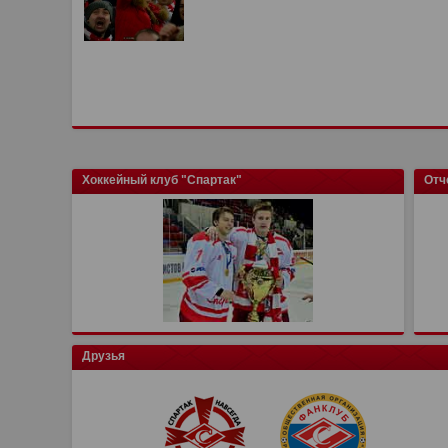
Хоккейный клуб "Спартак"
Отч
Друзья