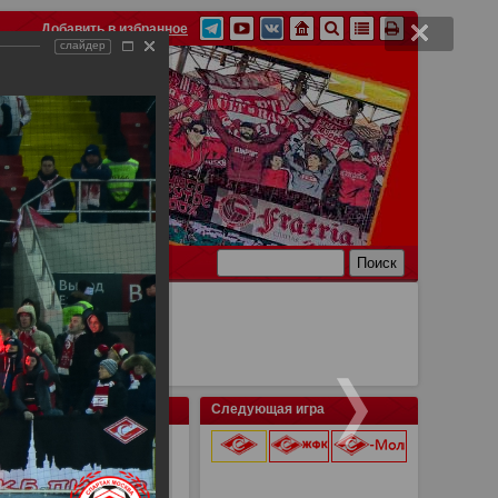
Добавить в избранное
слайдер
Ссылки
Связь
Следующая игра
я Саранск
9 августа 2026 г.