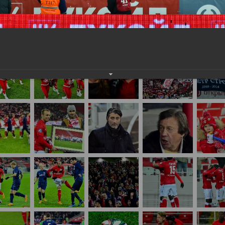
нам на
почту
мы обязательно разместим их в этом разделе.