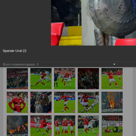
Spartak-Ural-22
Всего комментариев:
0