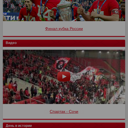
Финал кубка России
Видео
Спартак - Сочи
День в истории