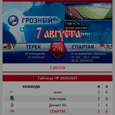
7 августа
Таблица ЧР 2026/2027
команда
и
о
зенит
2
6
Краснодар
2
6
Динамо Мх
2
6
СПАРТАК
2
6