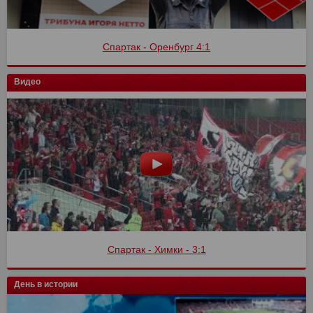
Спартак - Оренбург 4:1
Видео
Спартак - Химки - 3:1
День в истории