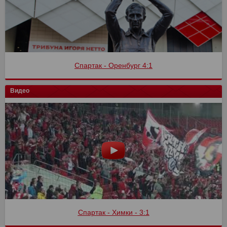
Спартак - Оренбург 4:1
Видео
Спартак - Химки - 3:1