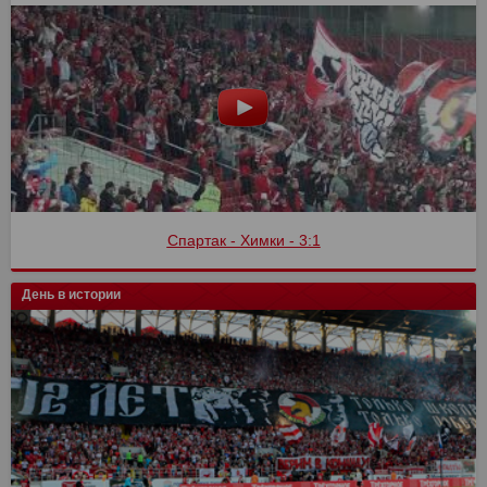
Спартак - Химки - 3:1
День в истории