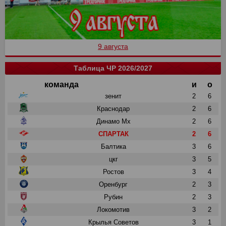
9 августа
Таблица ЧР 2026/2027
команда
и
о
зенит
2
6
Краснодар
2
6
Динамо Мх
2
6
СПАРТАК
2
6
Балтика
3
6
цкг
3
5
Ростов
3
4
Оренбург
2
3
Рубин
2
3
Локомотив
3
2
Крылья Советов
3
1