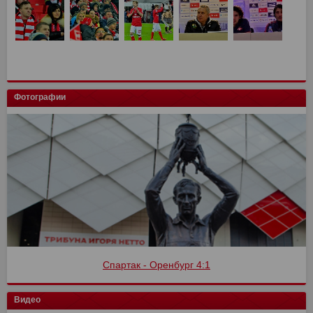
Фотографии
Спартак - Оренбург 4:1
Видео