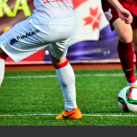
нам на
почту
мы обязательно разместим их в этом разделе.