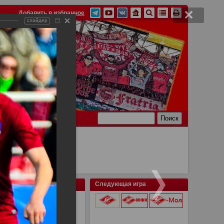
Добавить в избранное
слайдер
Ссылки
Связь
Следующая игра
ак Москва 1:3
9 августа 2026 г.