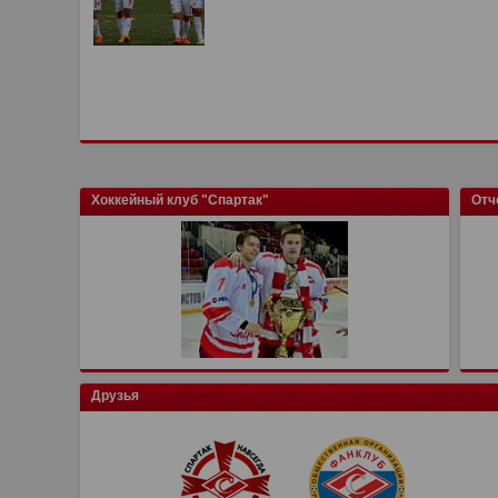
Хоккейный клуб "Спартак"
Отч
Друзья