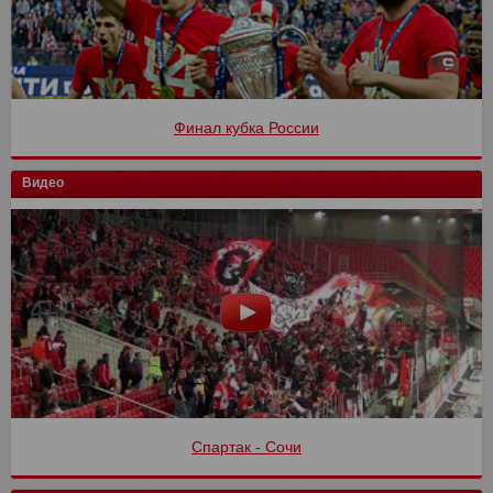
Финал кубка России
Видео
Спартак - Сочи