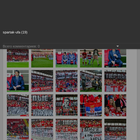
spartak-ufa (19)
Всего комментариев:
0