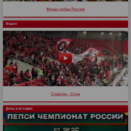
Финал кубка России
Видео
Спартак - Сочи
День в истории