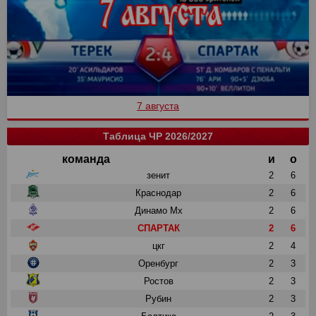
7 августа
Таблица ЧР 2026/2027
команда
и
о
зенит
2
6
Краснодар
2
6
Динамо Мх
2
6
СПАРТАК
2
6
цкг
2
4
Оренбург
2
3
Ростов
2
3
Рубин
2
3