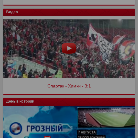
Видео
Спартак - Химки - 3:1
День в истории