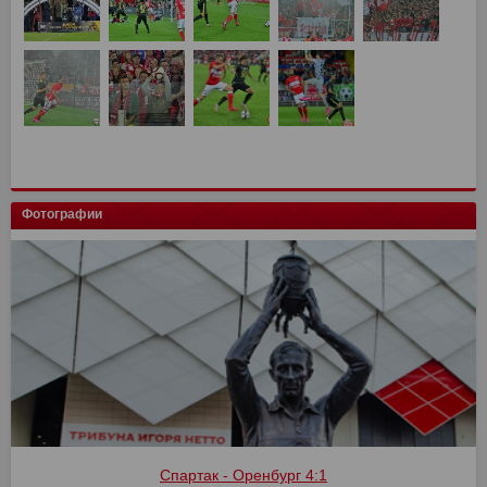
Фотографии
Спартак - Оренбург 4:1