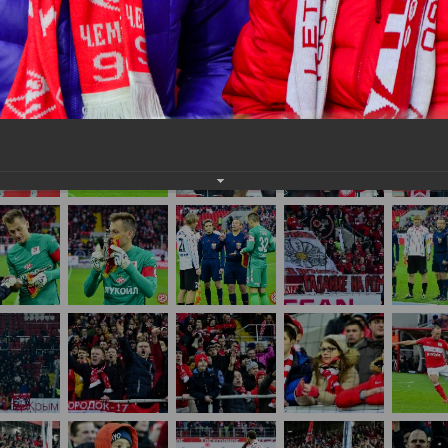
нам на
почту
мы обязательно разместим их в этом разделе.