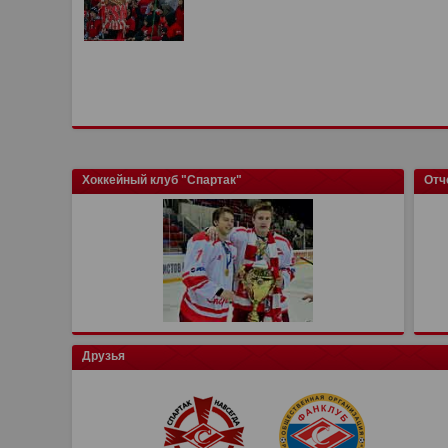
Хоккейный клуб "Спартак"
Отч
Друзья