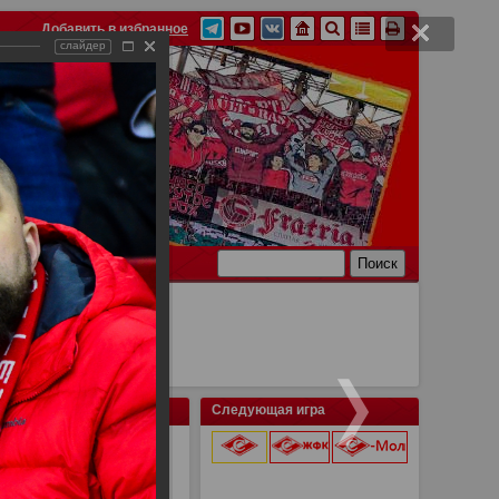
Добавить в избранное
слайдер
Ссылки
Связь
Следующая игра
ермь 2:1
9 августа 2026 г.