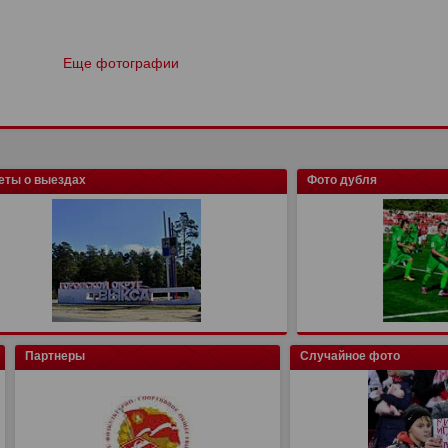
Еще фотографии
еты о выездах
Фото дубля
Партнеры
Случайное фото