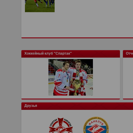
Хоккейный клуб "Спартак"
Отч
Друзья