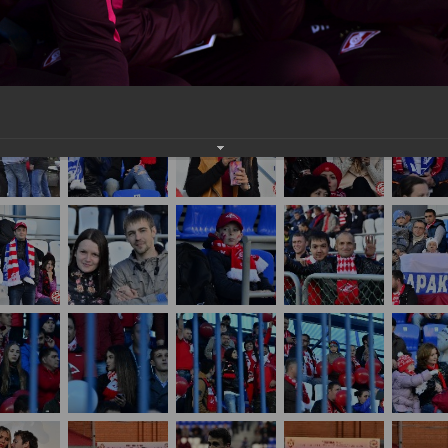
нам на
почту
мы обязательно разместим их в этом разделе.