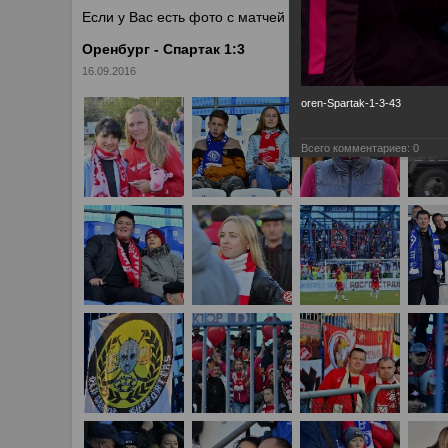
Если у Вас есть фото с матчей
Спартака
, высылайте 
Оренбург - Спартак 1:3
16.09.2016
oren-Spartak-1-3-43
Всего комментариев:
0