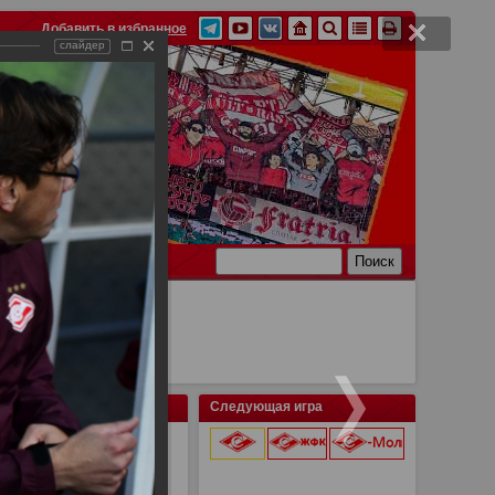
Добавить в избранное
слайдер
Ссылки
Связь
Следующая игра
9 августа 2026 г.