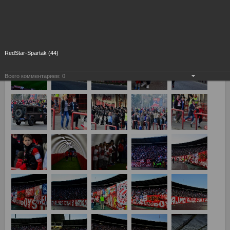
Товарищеский матч Црвена Звезда - Спартак 2:1
RedStar-Spartak (44)
Всего комментариев:
0