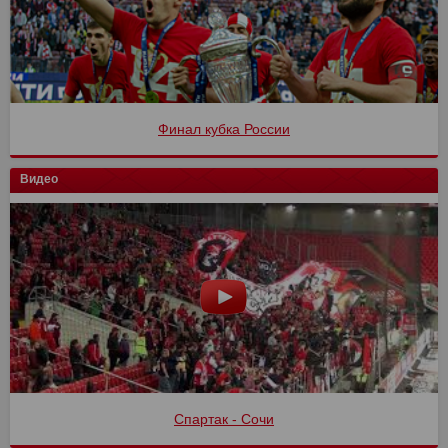
Финал кубка России
Видео
Спартак - Сочи