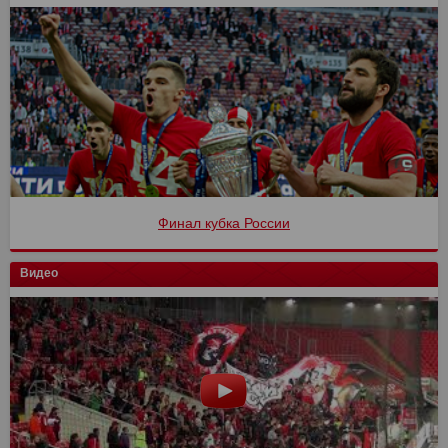
Финал кубка России
Видео