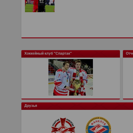
Хоккейный клуб "Спартак"
Отч
Друзья