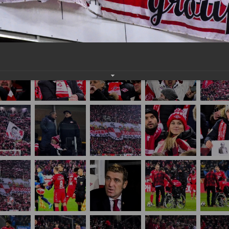
нам на
почту
мы обязательно разместим их в этом разделе.