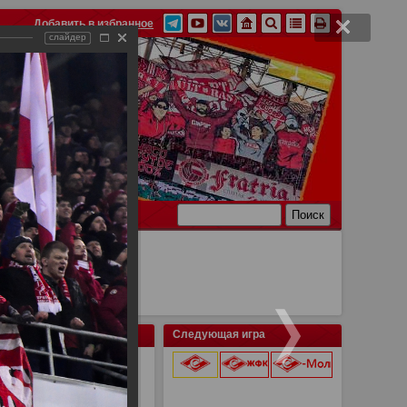
Добавить в избранное
слайдер
Ссылки
Связь
Следующая игра
9 августа 2026 г.