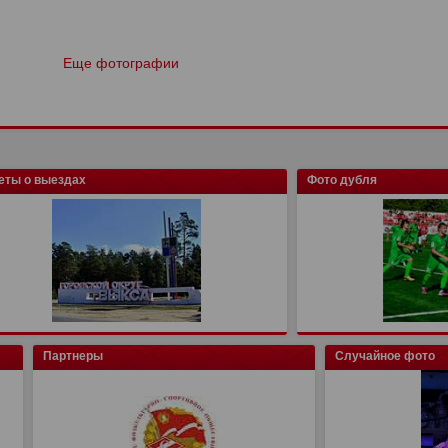
Еще фотографии
еты о выездах
Фото дубля
Партнеры
Случайное фото