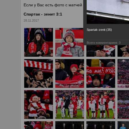
Если у Вас есть фото с матчей
Спартака
, высылайте 
Спартак - зенит 3:1
28.11.2017
Spartak-zenit (35)
Всего комментариев:
0