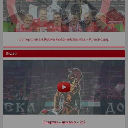
Спартак - Оренбург 4:1
Видео
Спартак - Химки - 3:1