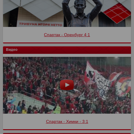
Спартак - Оренбург 4:1
Видео
Спартак - Химки - 3:1