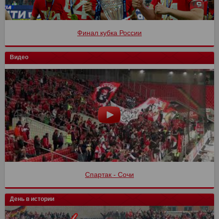
Финал кубка России
Видео
Спартак - Сочи
День в истории