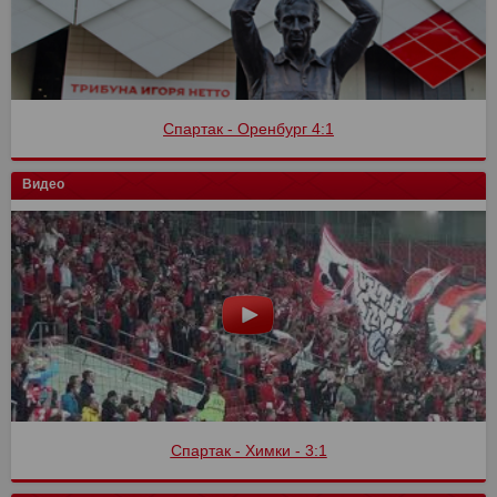
Спартак - Оренбург 4:1
Видео
Спартак - Химки - 3:1