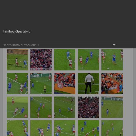
Tambov-Spartak-5
Всего комментариев:
0