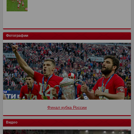
Фотографии
Финал кубка России
Видео