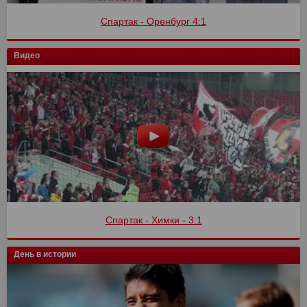
Спартак - Оренбург 4:1
Видео
Спартак - Химки - 3:1
День в истории