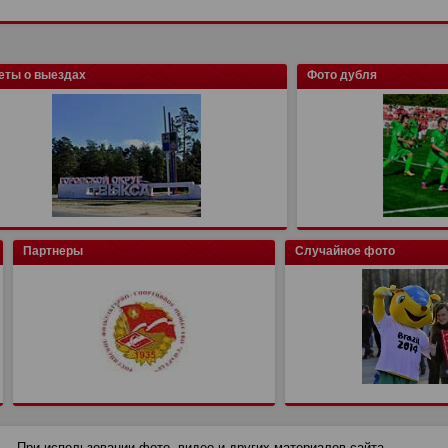
еты о выездах
Фото дубля
Партнеры
Случайное фото