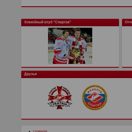
Хоккейный клуб "Спартак"
Отч
Друзья
главная