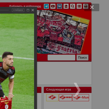
Добавить в избранное
слайдер
Ссылки
Связь
Следующая игра
й матч квалификации
9 августа 2026 г.