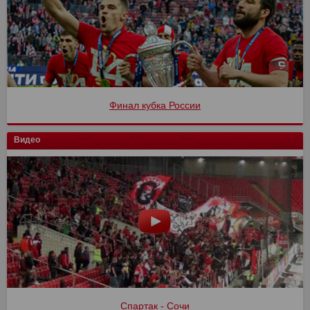
Финал кубка России
Видео
Спартак - Сочи