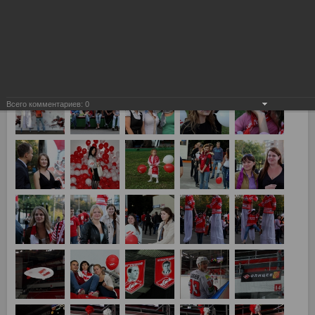
Спартак Москва - Металлург Новокузнецк 0:3
Всего комментариев:
0