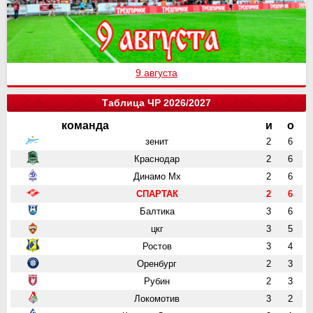
9 августа
Таблица ЧР 2026/2027
команда
и
о
зенит
2
6
Краснодар
2
6
Динамо Мх
2
6
СПАРТАК
2
6
Балтика
3
6
цкг
3
5
Ростов
3
4
Оренбург
2
3
Рубин
2
3
Локомотив
3
2