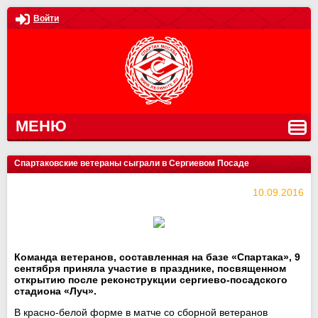
Войти
МЕНЮ
Спартаковские ветераны сыграли в Сергиевом Посаде
10.09.2016
Команда ветеранов, составленная на базе «Спартака», 9
сентября приняла участие в празднике, посвященном
открытию после реконструкции сергиево-посадского
стадиона «Луч».
В красно-белой форме в матче со сборной ветеранов