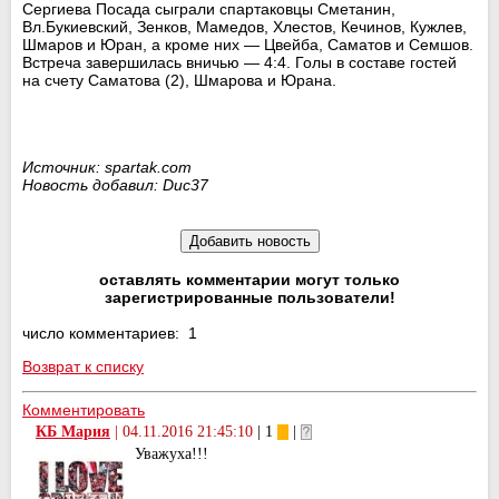
Сергиева Посада сыграли спартаковцы Сметанин,
Вл.Букиевский, Зенков, Мамедов, Хлестов, Кечинов, Кужлев,
Шмаров и Юран, а кроме них — Цвейба, Саматов и Семшов.
Встреча завершилась вничью — 4:4. Голы в составе гостей
на счету Саматова (2), Шмарова и Юрана.
Источник: spartak.com
Новость добавил: Duc37
оставлять комментарии могут только
зарегистрированные пользователи!
число комментариев: 1
Возврат к списку
Комментировать
КБ Мария
|
04.11.2016 21:45:10
| 1
|
Уважуха!!!