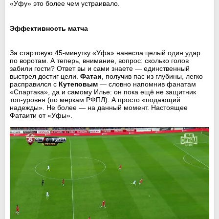
«Уфу» это более чем устраивало.
Эффективность матча
За стартовую 45-минутку «Уфа» нанесла целый один удар
по воротам. А теперь, внимание, вопрос: сколько голов
забили гости? Ответ вы и сами знаете — единственный
выстрел достиг цели.
Фатаи
, получив пас из глубины, легко
расправился с
Кутеповым
— словно напомнив фанатам
«Спартака», да и самому Илье: он пока ещё не защитник
топ-уровня (по меркам РФПЛ). А просто «подающий
надежды». Не более — на данный момент. Настоящее
Фатаити от «Уфы».