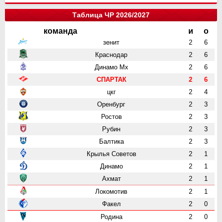
Таблица ЧР 2026/2027
команда
и
о
зенит
2
6
Краснодар
2
6
Динамо Мх
2
6
СПАРТАК
2
6
цкг
2
4
Оренбург
2
3
Ростов
2
3
Рубин
2
3
Балтика
2
3
Крылья Советов
2
1
Динамо
2
1
Ахмат
2
1
Локомотив
2
1
Факел
2
0
Родина
2
0