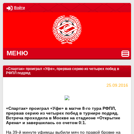
Войти
МЕНЮ
«Спартак» проиграл «Уфе», прервав серию из четырех побед в
РФПЛ подряд
25.09.2016
«Спартак» проиграл «Уфе» в матче 8-го тура РФПЛ,
прервав серию из четырех побед в турнире подряд.
Встреча проходила в Москве на стадионе «Открытие
Арена» и завершилась со счетом 0:1.
На 39-й минуте уфимцы выбили мяч по правой бровке на