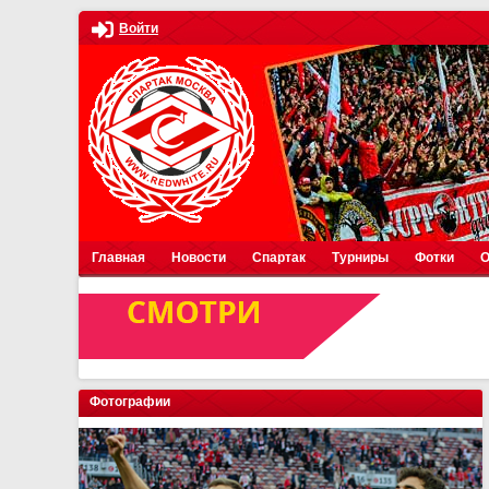
Войти
Главная
Новости
Спартак
Турниры
Фотки
О
Фотографии