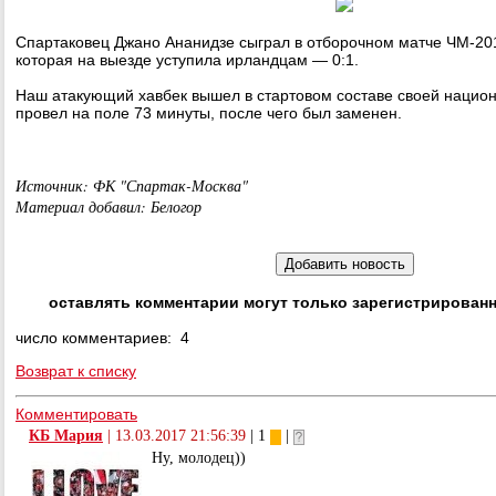
Спартаковец Джано Ананидзе сыграл в отборочном матче ЧМ-201
которая на выезде уступила ирландцам — 0:1.
Наш атакующий хавбек вышел в стартовом составе своей нацио
провел на поле 73 минуты, после чего был заменен.
Источник: ФК "Спартак-Москва"
Материал добавил: Белогор
оставлять комментарии могут только зарегистрирован
число комментариев: 4
Возврат к списку
Комментировать
КБ Мария
|
13.03.2017 21:56:39
| 1
|
Ну, молодец))