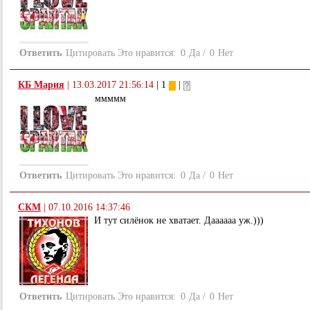
Ответить
Цитировать
Это нравится:
0
Да
/
0
Нет
КБ Мария
|
13.03.2017 21:56:14
| 1
|
ммммм
Ответить
Цитировать
Это нравится:
0
Да
/
0
Нет
СКМ
|
07.10.2016 14:37:46
И тут силёнок не хватает. Даааааа уж.)))
Ответить
Цитировать
Это нравится:
0
Да
/
0
Нет