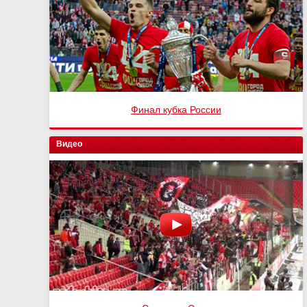
Финал кубка России
Видео