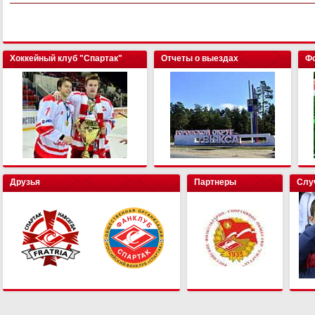
Хоккейный клуб "Спартак"
Отчеты о выездах
Фо
Друзья
Партнеры
Слу