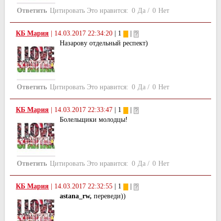
Ответить
Цитировать
Это нравится:
0
Да
/
0
Нет
КБ Мария
|
14.03.2017 22:34:20
| 1
|
Назарову отдельный респект)
Ответить
Цитировать
Это нравится:
0
Да
/
0
Нет
КБ Мария
|
14.03.2017 22:33:47
| 1
|
Болельщики молодцы!
Ответить
Цитировать
Это нравится:
0
Да
/
0
Нет
КБ Мария
|
14.03.2017 22:32:55
| 1
|
astana_rw,
переведи))