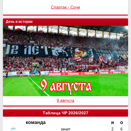
Спартак - Сочи
День в истории
9 августа
Таблица ЧР 2026/2027
команда
и
о
зенит
2
6