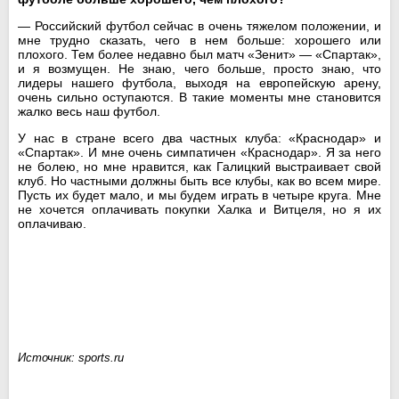
— Российский футбол сейчас в очень тяжелом положении, и
мне трудно сказать, чего в нем больше: хорошего или
плохого. Тем более недавно был матч «Зенит» — «Спартак»,
и я возмущен. Не знаю, чего больше, просто знаю, что
лидеры нашего футбола, выходя на европейскую арену,
очень сильно оступаются. В такие моменты мне становится
жалко весь наш футбол.
У нас в стране всего два частных клуба: «Краснодар» и
«Спартак». И мне очень симпатичен «Краснодар». Я за него
не болею, но мне нравится, как Галицкий выстраивает свой
клуб. Но частными должны быть все клубы, как во всем мире.
Пусть их будет мало, и мы будем играть в четыре круга. Мне
не хочется оплачивать покупки Халка и Витцеля, но я их
оплачиваю.
Источник: sports.ru