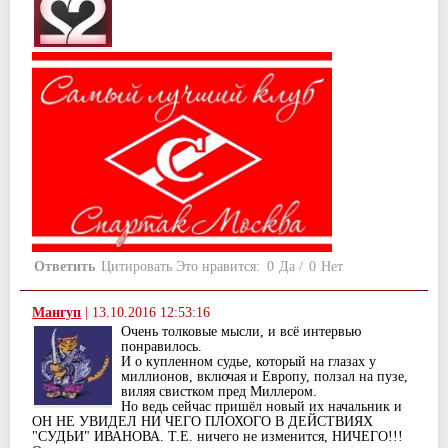
Ответить
Цитировать
Это нравится:
0
Да
/
0
Нет
Мангуп
|
13.10.2016 12:53:16
Очень толковые мысли, и всё интервью
понравилось.
И о купленном судье, который на глазах у
миллионов, включая и Европу, ползал на пузе,
виляя свистком пред Миллером.
Но ведь сейчас пришёл новый их начальник и
ОН НЕ УВИДЕЛ НИ ЧЕГО ПЛОХОГО В ДЕЙСТВИЯХ
"СУДЬИ" ИВАНОВА. Т.Е. ничего не изменится, НИЧЕГО!!!