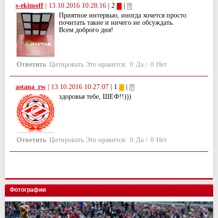
s-ekimoff
|
13.10.2016 10:28:16
| 2
|
Приятное интервью, иногда хочется просто
почитать такие и ничего не обсуждать.
Всем доброго дня!
Ответить
Цитировать
Это нравится:
0
Да
/
0
Нет
astana_rw
|
13.10.2016 10:27:07
| 1
|
здоровья тебе, ШЕФ!!)))
Ответить
Цитировать
Это нравится:
0
Да
/
0
Нет
Фотографии