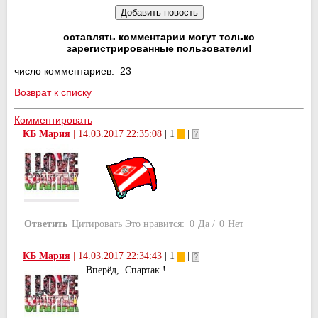
оставлять комментарии могут только
зарегистрированные пользователи!
число комментариев: 23
Возврат к списку
Комментировать
КБ Мария
|
14.03.2017 22:35:08
| 1
|
Ответить
Цитировать
Это нравится:
0
Да
/
0
Нет
КБ Мария
|
14.03.2017 22:34:43
| 1
|
Вперёд, Спартак !