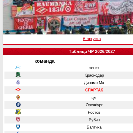
6 августа
Таблица ЧР 2026/2027
команда
зенит
Краснодар
Динамо Мх
СПАРТАК
цкг
Оренбург
Ростов
Рубин
Балтика