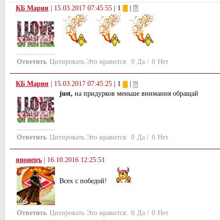
КБ Мария
|
15.03.2017 07:45:55
| 1
|
Ответить
Цитировать
Это нравится:
0
Да
/
0
Нет
КБ Мария
|
15.03.2017 07:45:25
| 1
|
just,
на придурков меньше внимания обращай
Ответить
Цитировать
Это нравится:
0
Да
/
0
Нет
японецъ
|
16.10.2016 12:25:51
Всех с победой!
Ответить
Цитировать
Это нравится:
0
Да
/
0
Нет