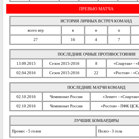
ПРЕВЬЮ МАТЧА
ИСТОРИЯ ЛИЧНЫХ ВСТРЕЧ КОМАНД
всего игр
в
н
п
27
16
4
7
ПОСЛЕДНИЕ ОЧНЫЕ ПРОТИВОСТОЯНИЯ
13.09.2015
Сезон 2015-2016
8
«Спартак» - «
02.04.2016
Сезон 2015-2016
22
«Ростов» - «С
ПОСЛЕДНИЕ МАТЧИ КОМАНД
02.10.2016
Чемпионат России
«Зенит» - «Спартак
02.10.2016
Чемпионат России
«Ростов» - ПФК ЦСК
ЛУЧШИЕ БОМБАРДИРЫ
Промес - 5 голов
Полоз - 3 гола