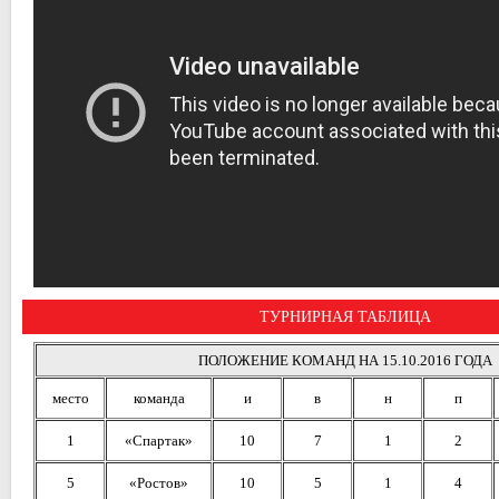
ТУРНИРНАЯ ТАБЛИЦА
ПОЛОЖЕНИЕ КОМАНД НА 15.10.2016 ГОДА
место
команда
и
в
н
п
1
«Спартак»
10
7
1
2
5
«Ростов»
10
5
1
4