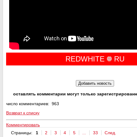
REDWHITE
RU
оставлять комментарии могут только зарегистрирован
число комментариев: 963
Возврат к списку
Комментировать
Страницы:
1
2
3
4
5
...
33
След.