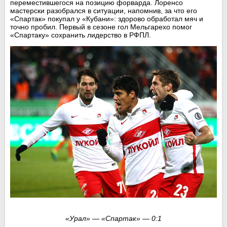
переместившегося на позицию форварда. Лоренсо
мастерски разобрался в ситуации, напомнив, за что его
«Спартак» покупал у «Кубани»: здорово обработал мяч и
точно пробил. Первый в сезоне гол Мельгарехо помог
«Спартаку» сохранить лидерство в РФПЛ.
«Урал» — «Спартак» — 0:1