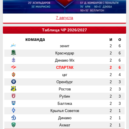
7 августа
Таблица ЧР 2026/2027
команда
и
о
зенит
2
6
Краснодар
2
6
Динамо Мх
2
6
СПАРТАК
2
6
цкг
2
4
Оренбург
2
3
Ростов
2
3
Рубин
2
3
Балтика
2
3
Крылья Советов
2
1
Динамо
2
1
Ахмат
2
1