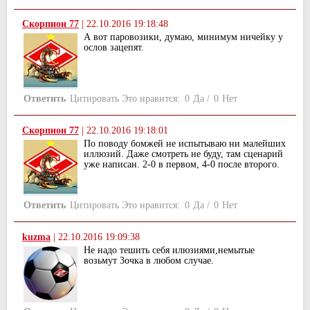
Скорпион 77
|
22.10.2016 19:18:48
А вот паровозики, думаю, минимум ничейку у
ослов зацепят.
Ответить
Цитировать
Это нравится:
0
Да
/
0
Нет
Скорпион 77
|
22.10.2016 19:18:01
По поводу бомжей не испытываю ни малейших
иллюзий. Даже смотреть не буду, там сценарий
уже написан. 2-0 в первом, 4-0 после второго.
Ответить
Цитировать
Это нравится:
0
Да
/
0
Нет
kuzma
|
22.10.2016 19:09:38
Не надо тешить себя илюзиями,немытые
возьмут 3очка в любом случае.