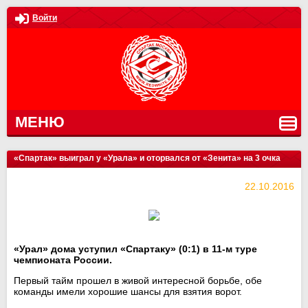
Войти
МЕНЮ
«Спартак» выиграл у «Урала» и оторвался от «Зенита» на 3 очка
22.10.2016
«Урал» дома уступил «Спартаку» (0:1) в 11-м туре
чемпионата России.
Первый тайм прошел в живой интересной борьбе, обе
команды имели хорошие шансы для взятия ворот.