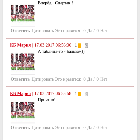
Вперёд, Спартак !
Ответить
Цитировать
Это нравится:
0
Да
/
0
Нет
КБ Мария
|
17.03.2017 06:56:30
| 1
|
А таблица-то - бальзам))
Ответить
Цитировать
Это нравится:
0
Да
/
0
Нет
КБ Мария
|
17.03.2017 06:55:58
| 1
|
Приятно!
Ответить
Цитировать
Это нравится:
0
Да
/
0
Нет