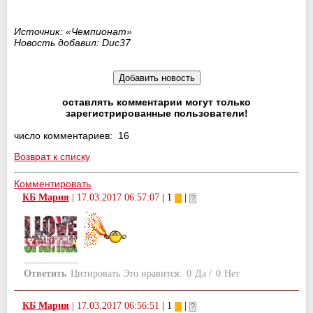
Источник: «Чемпионат»
Новость добавил: Duc37
оставлять комментарии могут только
зарегистрированные пользователи!
число комментариев: 16
Возврат к списку
Комментировать
КБ Мария
|
17.03.2017 06:57:07
| 1
|
Ответить
Цитировать
Это нравится:
0
Да
/
0
Нет
КБ Мария
|
17.03.2017 06:56:51
| 1
|