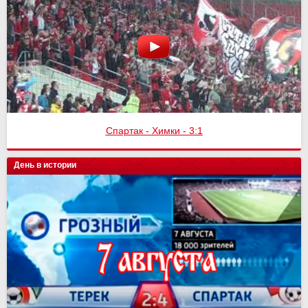
Спартак - Химки - 3:1
День в истории