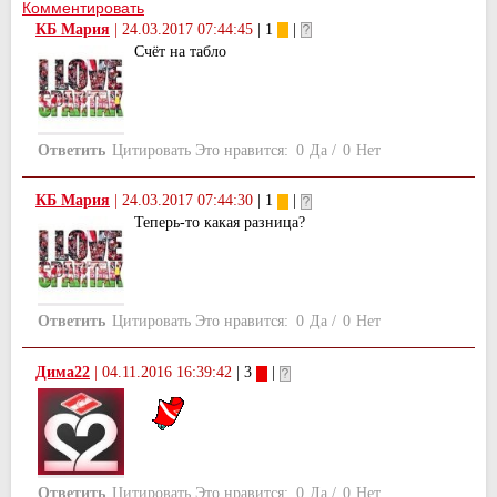
Комментировать
КБ Мария
|
24.03.2017 07:44:45
| 1
|
Счёт на табло
Ответить
Цитировать
Это нравится:
0
Да
/
0
Нет
КБ Мария
|
24.03.2017 07:44:30
| 1
|
Теперь-то какая разница?
Ответить
Цитировать
Это нравится:
0
Да
/
0
Нет
Дима22
|
04.11.2016 16:39:42
| 3
|
Ответить
Цитировать
Это нравится:
0
Да
/
0
Нет