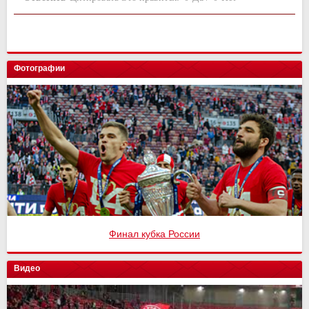
Фотографии
Финал кубка России
Видео