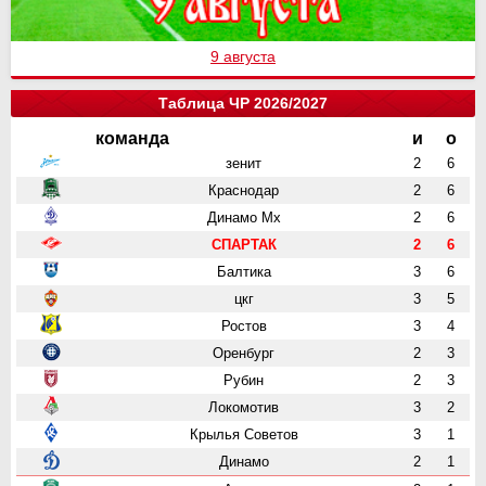
9 августа
Таблица ЧР 2026/2027
команда
и
о
зенит
2
6
Краснодар
2
6
Динамо Мх
2
6
СПАРТАК
2
6
Балтика
3
6
цкг
3
5
Ростов
3
4
Оренбург
2
3
Рубин
2
3
Локомотив
3
2
Крылья Советов
3
1
Динамо
2
1