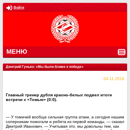
Войти
МЕНЮ
Дмитрий Гунько: «Мы были ближе к победе»
04.11.2016
Главный тренер дубля красно-белых подвел итоги
встречи с «Томью» (0:0).
— У томичей вообще сильная группа атаки, а сегодня нашим
соперникам помогали и ребята из первой команды, — сказал
Дмитрий Иванович. — Учитывая это, мы довольны тем, как