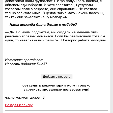
действовал наши футболисты. Игра получилась боевой, с
обилием единоборств. И хотя спартаковцы уступали
хозяевам поля в возрасте, они справились. Не хватило
только забитого мяча. В целом такие матчи очень полезны,
так как они закаляют нашу молодежь.
— Наша команда была ближе к победе?
— Да. По моим подсчетам, мы создали не меньше пяти
реальных голевых моментов. Если бы реализовали хотя бы
один, то наверняка выиграли бы. Повторю: ребята молодцы.
Источник: spartak.com
Новость добавил: Duc37
оставлять комментарии могут только
зарегистрированные пользователи!
число комментариев: 3
Возврат к списку