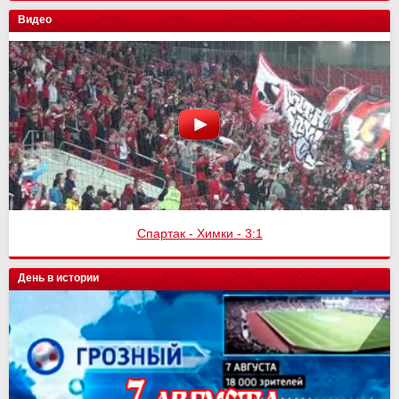
Видео
Спартак - Химки - 3:1
День в истории