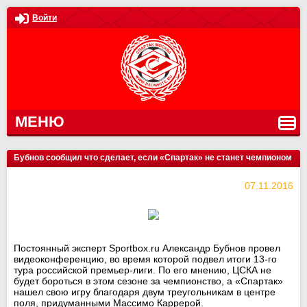
Войти
МЕНЮ
Бубнов сообщил что сделает, если «Спартак» не станет чемпионом
07.11.2016
Постоянный эксперт Sportbox.ru Александр Бубнов провел
видеоконференцию, во время которой подвел итоги 13-го
тура российской премьер-лиги. По его мнению, ЦСКА не
будет бороться в этом сезоне за чемпионство, а «Спартак»
нашел свою игру благодаря двум треугольникам в центре
поля, придуманными Массимо Каррерой.