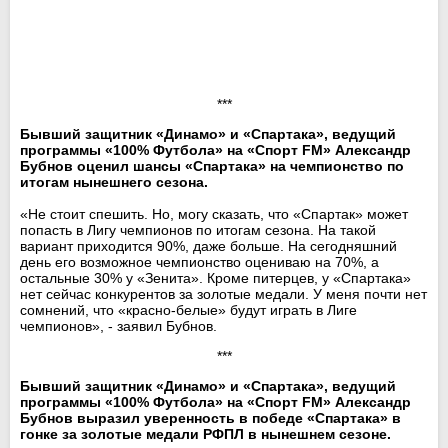
***
Бывший защитник «Динамо» и «Спартака», ведущий
программы «100% Футбола» на «Спорт FM» Александр
Бубнов оценил шансы «Спартака» на чемпионство по
итогам нынешнего сезона.
«Не стоит спешить. Но, могу сказать, что «Спартак» может
попасть в Лигу чемпионов по итогам сезона. На такой
вариант приходится 90%, даже больше. На сегодняшний
день его возможное чемпионство оцениваю на 70%, а
остальные 30% у «Зенита». Кроме питерцев, у «Спартака»
нет сейчас конкурентов за золотые медали. У меня почти нет
сомнений, что «красно-белые» будут играть в Лиге
чемпионов», - заявил Бубнов.
***
Бывший защитник «Динамо» и «Спартака», ведущий
программы «100% Футбола» на «Спорт FM» Александр
Бубнов выразил уверенность в победе «Спартака» в
гонке за золотые медали РФПЛ в нынешнем сезоне.