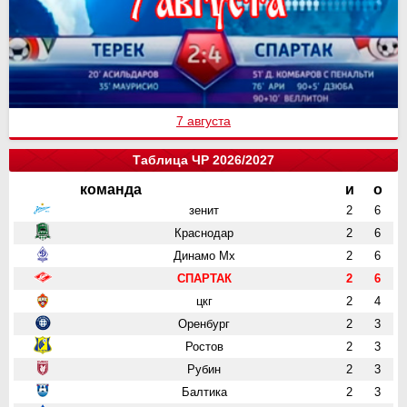
7 августа
Таблица ЧР 2026/2027
команда
и
о
зенит
2
6
Краснодар
2
6
Динамо Мх
2
6
СПАРТАК
2
6
цкг
2
4
Оренбург
2
3
Ростов
2
3
Рубин
2
3
Балтика
2
3