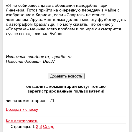
«Я не собираюсь давать обещания наподобие Гари
Линекера. Готов прийти на очередную передачу в майке с
изображением Кариоки, если «Спартак» не станет
чемпионом. Арустамян только должен мне эту футболку дать
с автографом бразильца. Но могу сказать, что сейчас у
«Спартака» меньше всего проблем и по игре он смотрится
лучше всех», - заявил Бубнов.
Источник: sportbox.ru, sportfm.ru
Новость добавил: Duc37
оставлять комментарии могут только
зарегистрированные пользователи!
число комментариев: 71
Возврат к списку
Комментировать
Страницы:
1
2
3
След.