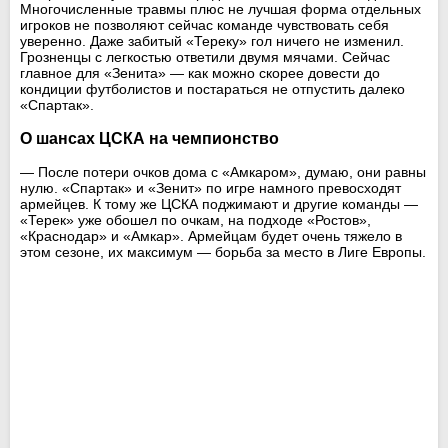
Многочисленные травмы плюс не лучшая форма отдельных
игроков не позволяют сейчас команде чувствовать себя
уверенно. Даже забитый «Тереку» гол ничего не изменил.
Грозненцы с легкостью ответили двумя мячами. Сейчас
главное для «Зенита» — как можно скорее довести до
кондиции футболистов и постараться не отпустить далеко
«Спартак».
О шансах ЦСКА на чемпионство
— После потери очков дома с «Амкаром», думаю, они равны
нулю. «Спартак» и «Зенит» по игре намного превосходят
армейцев. К тому же ЦСКА поджимают и другие команды —
«Терек» уже обошел по очкам, на подходе «Ростов»,
«Краснодар» и «Амкар». Армейцам будет очень тяжело в
этом сезоне, их максимум — борьба за место в Лиге Европы.