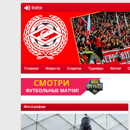
Войти
Главная
Новости
Спартак
Турниры
Фотки
О
Фотографии