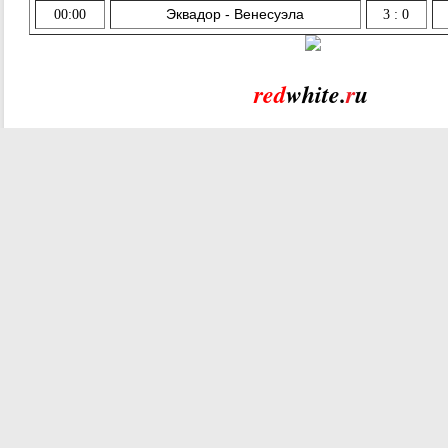
Эквадор - Венесуэла
00:00
3 : 0
red
white.
r
u
оставлять комментарии могут только зарегистрирован
число комментариев: 244
Возврат к списку
Комментировать
Страницы:
1
2
3
4
5
...
9
След.
КБ Мария
|
29.03.2017 11:10:06
| 1
|