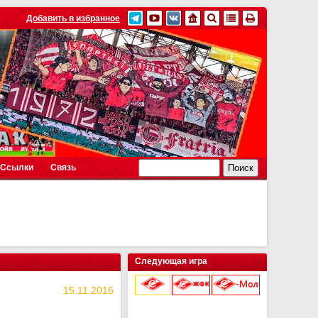
Добавить в избранное
Ссылки
Связь
Следующая игра
15.11.2016
9 августа 2026 г.