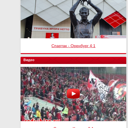
Спартак - Оренбург 4:1
Видео