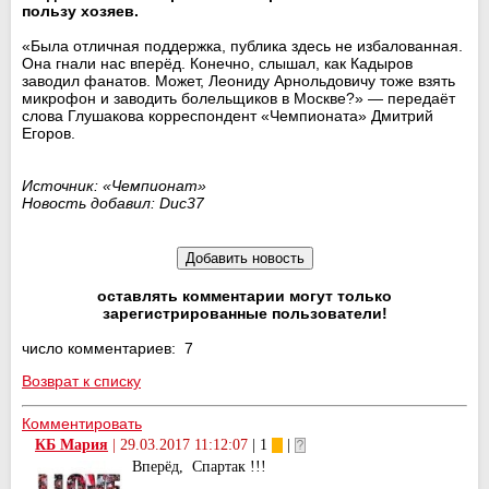
пользу хозяев.
«Была отличная поддержка, публика здесь не избалованная.
Она гнали нас вперёд. Конечно, слышал, как Кадыров
заводил фанатов. Может, Леониду Арнольдовичу тоже взять
микрофон и заводить болельщиков в Москве?» — передаёт
слова Глушакова корреспондент «Чемпионата» Дмитрий
Егоров.
Источник: «Чемпионат»
Новость добавил: Duc37
оставлять комментарии могут только
зарегистрированные пользователи!
число комментариев: 7
Возврат к списку
Комментировать
КБ Мария
|
29.03.2017 11:12:07
| 1
|
Вперёд, Спартак !!!