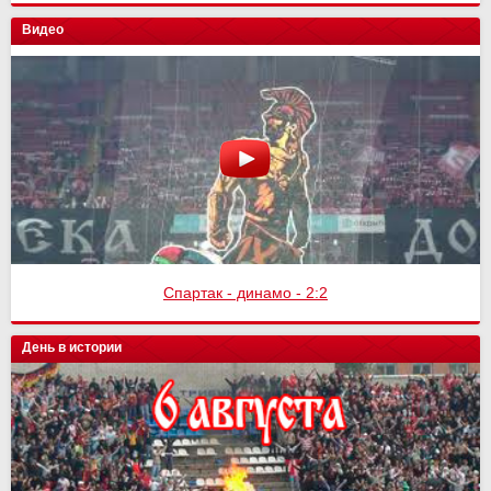
Видео
Спартак - динамо - 2:2
День в истории