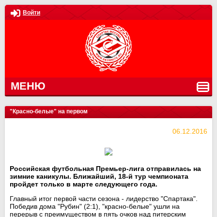
Войти
МЕНЮ
"Красно-белые" на первом
06.12.2016
Российская футбольная Премьер-лига отправилась на
зимние каникулы. Ближайший, 18-й тур чемпионата
пройдет только в марте следующего года.
Главный итог первой части сезона - лидерство "Спартака".
Победив дома "Рубин" (2:1), "красно-белые" ушли на
перерыв с преимуществом в пять очков над питерским