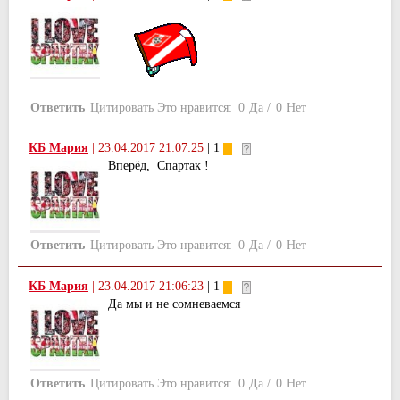
Ответить
Цитировать
Это нравится:
0
Да
/
0
Нет
КБ Мария
|
23.04.2017 21:07:25
| 1
|
Вперёд, Спартак !
Ответить
Цитировать
Это нравится:
0
Да
/
0
Нет
КБ Мария
|
23.04.2017 21:06:23
| 1
|
Да мы и не сомневаемся
Ответить
Цитировать
Это нравится:
0
Да
/
0
Нет