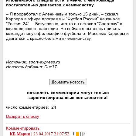
поступательно двигается к чемпионству.
– Я проработал с Аленичевым только 15 дней, – сказал
Каррера в эфире программы "Футбол России" на канале
"Россия 24". – Безусловно, что-то он оставил "Спартаку" в
качестве своего наследия. Но сейчас я пытаюсь привить
команде новую философию футбола от Массимо Карреры и
двигаться с красно-белыми к чемпионству.
Источник: sport-express.ru
Новость добавил: Duc37
оставлять комментарии могут только
зарегистрированные пользователи!
число комментариев: 24
Возврат к списку
Комментировать
КБ Мария
|
23.04.2017 21:07:52
| 1
|