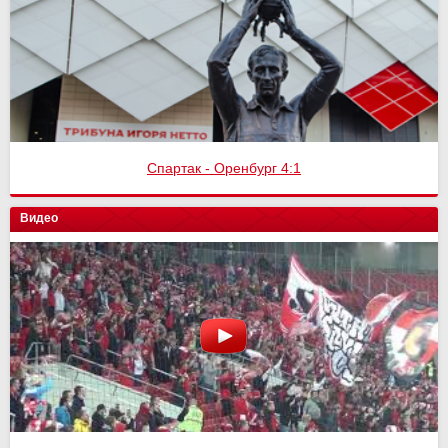
Спартак - Оренбург 4:1
Видео