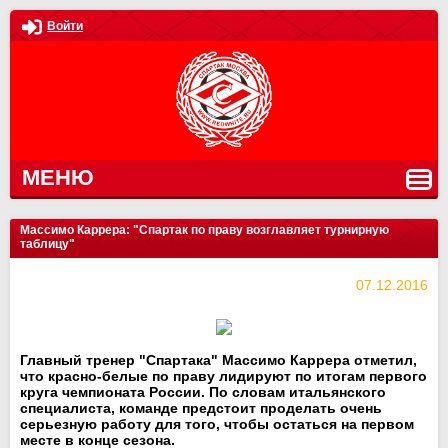
Войти
МЕНЮ
Массимо Каррера: "Спартак по праву возглавляет турнирную
таблицу"
07.12.2016
Главный тренер "Спартака" Массимо Каррера отметил,
что красно-белые по праву лидируют по итогам первого
круга чемпионата России. По словам итальянского
специалиста, команде предстоит проделать очень
серьезную работу для того, чтобы остаться на первом
месте в конце сезона.