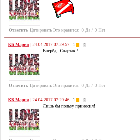
Ответить
Цитировать
Это нравится:
0
Да
/
0
Нет
КБ Мария
|
24.04.2017 07:29:57
| 1
|
Вперёд, Спартак !
Ответить
Цитировать
Это нравится:
0
Да
/
0
Нет
КБ Мария
|
24.04.2017 07:29:46
| 1
|
Лишь бы пользу приносил!