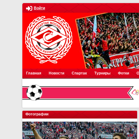
Войти
Главная
Новости
Спартак
Турниры
Фотки
О
Фотографии