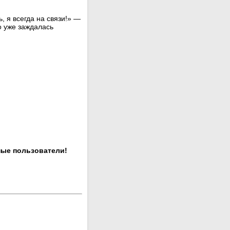
, я всегда на связи!» —
о уже заждалась
ные пользователи!