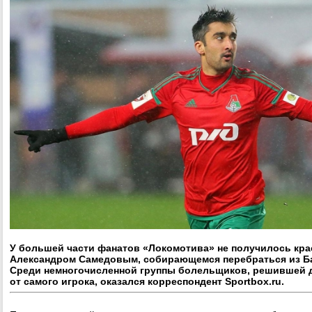
У большей части фанатов «Локомотива» не получилось кра
Александром Самедовым, собирающемся перебраться из Ба
Среди немногочисленной группы болельщиков, решившей 
от самого игрока, оказался корреспондент Sportbox.ru.