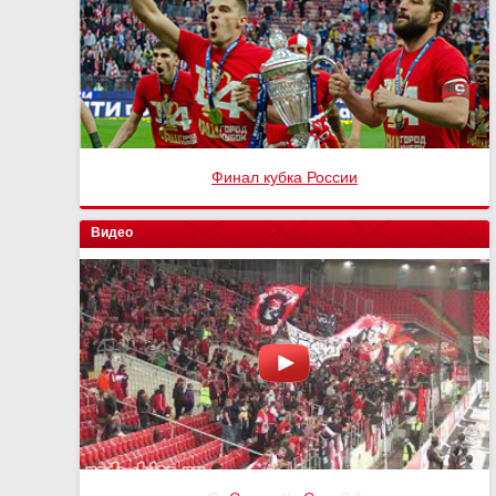
Финал кубка России
Видео