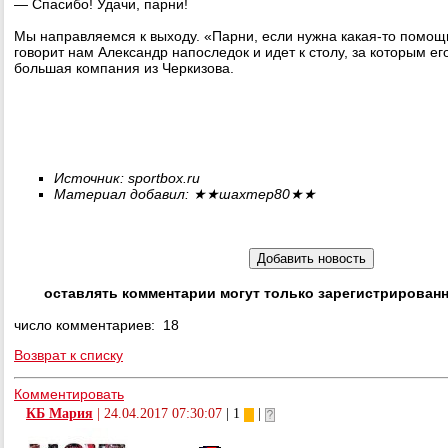
— Спасибо! Удачи, парни!
Мы направляемся к выходу. «Парни, если нужна какая-то помощь
говорит нам Александр напоследок и идет к столу, за которым ег
большая компания из Черкизова.
Источник:
sportbox.ru
Материал добавил:
★★
шахтер80
★★
оставлять комментарии могут только зарегистрирован
число комментариев: 18
Возврат к списку
Комментировать
КБ Мария
|
24.04.2017 07:30:07
| 1
|