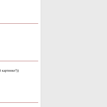
 картинке?))