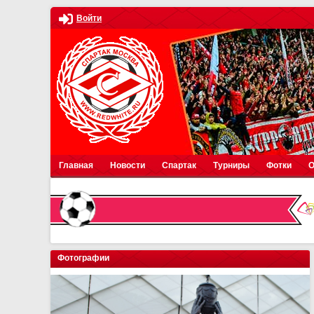
Войти
Главная
Новости
Спартак
Турниры
Фотки
О
Фотографии