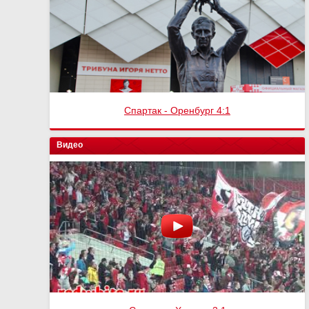
Спартак - Оренбург 4:1
Видео