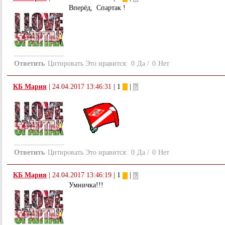
Вперёд, Спартак !
Ответить
Цитировать
Это нравится:
0
Да
/
0
Нет
КБ Мария
|
24.04.2017 13:46:31
| 1
|
Ответить
Цитировать
Это нравится:
0
Да
/
0
Нет
КБ Мария
|
24.04.2017 13:46:19
| 1
|
Умничка!!!