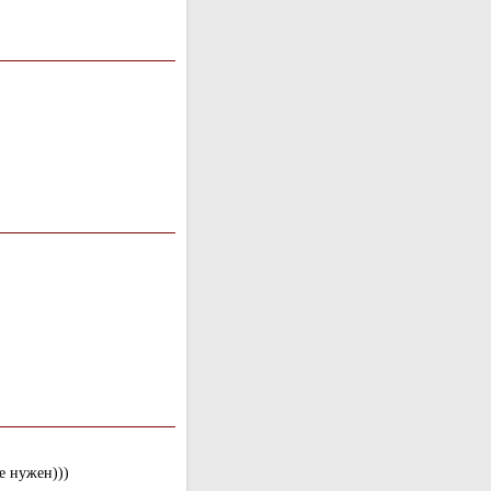
е нужен)))