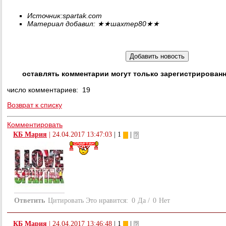
Источник:
spartak.com
Материал добавил:
★★
шахтер80
★★
оставлять комментарии могут только зарегистрирован
число комментариев: 19
Возврат к списку
Комментировать
КБ Мария
|
24.04.2017 13:47:03
| 1
|
Ответить
Цитировать
Это нравится:
0
Да
/
0
Нет
КБ Мария
|
24.04.2017 13:46:48
| 1
|