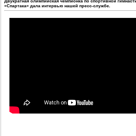
Двукратная олимпийская чемпионка по спортивной гимнаст
«Спартака» дала интервью нашей пресс-службе.