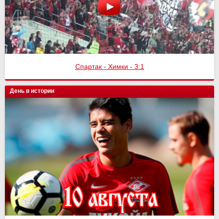
Спартак - Химки - 3:1
День в истории