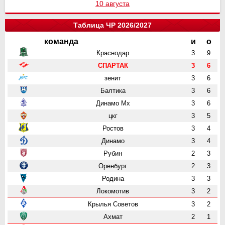
10 августа
Таблица ЧР 2026/2027
команда
и
о
Краснодар
3
9
СПАРТАК
3
6
зенит
3
6
Балтика
3
6
Динамо Мх
3
6
цкг
3
5
Ростов
3
4
Динамо
3
4
Рубин
2
3
Оренбург
2
3
Родина
3
3
Локомотив
3
2
Крылья Советов
3
2
Ахмат
2
1