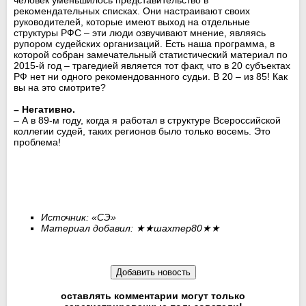
рекомендательных списках. Они настраивают своих
руководителей, которые имеют выход на отдельные
структуры РФС – эти люди озвучивают мнение, являясь
рупором судейских организаций. Есть наша программа, в
которой собран замечательный статистический материал по
2015-й год – трагедией является тот факт, что в 20 субъектах
РФ нет ни одного рекомендованного судьи. В 20 – из 85! Как
вы на это смотрите?
– Негативно.
– А в 89-м году, когда я работал в структуре Всероссийской
коллегии судей, таких регионов было только восемь. Это
проблема!
Источник: «СЭ»
Материал добавил:
★★
шахтер80
★★
оставлять комментарии могут только