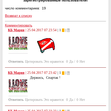
зарегистрированные пользователи!
число комментариев: 19
Возврат к списку
Комментировать
КБ Мария
|
25.04.2017 07:23:54
| 1
|
Ответить
Цитировать
Это нравится:
0
Да
/
0
Нет
КБ Мария
|
25.04.2017 07:23:42
| 1
|
Держись, Спартак !
Ответить
Цитировать
Это нравится:
0
Да
/
0
Нет