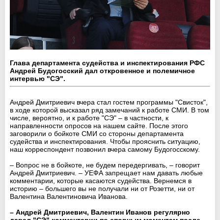
Глава департамента судейства и инспектирования РФС
Андрей Будогосский дал откровенное и полемичное
интервью "СЭ".
Андрей Дмитриевич вчера стал гостем программы "Свисток",
в ходе которой высказал ряд замечаний к работе СМИ. В том
числе, вероятно, и к работе "СЭ" – в частности, к
направленности опросов на нашем сайте. После этого
заговорили о бойкоте СМИ со стороны департамента
судейства и инспектирования. Чтобы прояснить ситуацию,
наш корреспондент позвонил вчера самому Будогосскому.
– Вопрос не в бойкоте, не будем передергивать, – говорит
Андрей Дмитриевич. – УЕФА запрещает нам давать любые
комментарии, которые касаются судейства. Вернемся в
историю – большего вы не получали ни от Розетти, ни от
Валентина Валентиновича Иванова.
– Андрей Дмитриевич, Валентин Иванов регулярно
давал "СЭ" комментарии по спорным моментам после