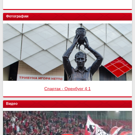
Фотографии
Спартак - Оренбург 4:1
Видео