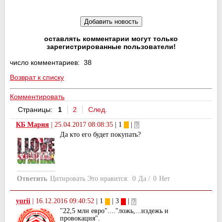
оставлять комментарии могут только
зарегистрированные пользователи!
число комментариев: 38
Возврат к списку
Комментировать
Страницы:
1
2
След.
КБ Мария
|
25.04.2017 08:08:35
| 1
|
Да кто его будет покупать?
Ответить
Цитировать
Это нравится:
0
Да
/
0
Нет
yurii
|
16.12.2016 09:40:52
| 1
| 3
|
"22,5 млн евро"...."ложь,...издежь и
провокация".