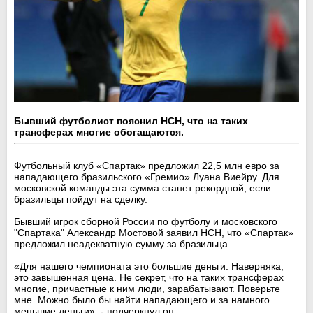
Бывший футболист пояснил НСН, что на таких
трансферах многие обогащаются.
Футбольный клуб «Спартак» предложил 22,5 млн евро за
нападающего бразильского «Гремио» Луана Виейру. Для
московской команды эта сумма станет рекордной, если
бразильцы пойдут на сделку.
Бывший игрок сборной России по футболу и московского
"Спартака" Александр Мостовой заявил НСН, что «Спартак»
предложил неадекватную сумму за бразильца.
«Для нашего чемпионата это большие деньги. Наверняка,
это завышенная цена. Не секрет, что на таких трансферах
многие, причастные к ним люди, зарабатывают. Поверьте
мне. Можно было бы найти нападающего и за намного
меньшие деньги», - подчеркнул он.